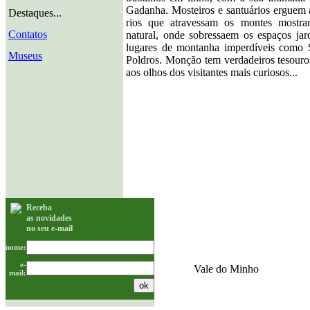
Gadanha. Mosteiros e santuários erguem a
Destaques...
rios que atravessam os montes mostr
Contatos
natural, onde sobressaem os espaços jar
lugares de montanha imperdíveis como 
Museus
Poldros. Monção tem verdadeiros tesouro
aos olhos dos visitantes mais curiosos...
Receba
as novidades
no seu e-mail
nome:
e-
Vale do Minho
mail: