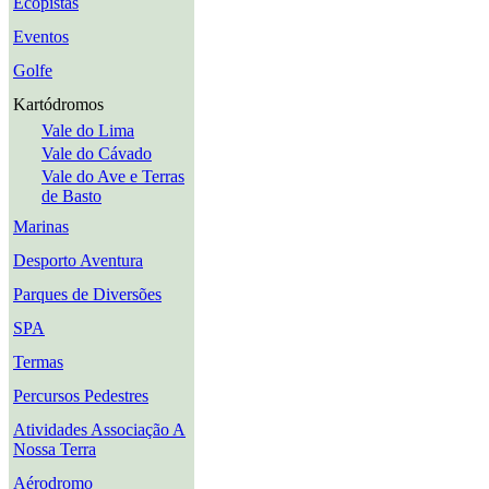
Ecopistas
Eventos
Golfe
Kartódromos
Vale do Lima
Vale do Cávado
Vale do Ave e Terras
de Basto
Marinas
Desporto Aventura
Parques de Diversões
SPA
Termas
Percursos Pedestres
Atividades Associação A
Nossa Terra
Aérodromo