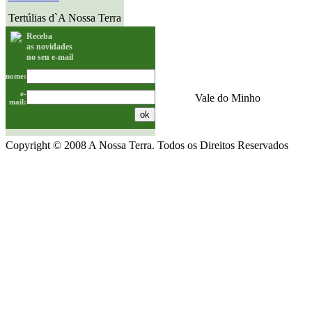
Tertúlias d`A Nossa Terra
Receba
as novidades
no seu e-mail
nome:
e-
Vale do Minho
mail:
Copyright © 2008 A Nossa Terra. Todos os Direitos Reservados